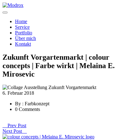
Home
Service
Portfolio
Über mich
Kontakt
Zukunft Vorgartenmarkt | colour
concepts | Farbe wirkt | Melaina E.
Mirosevic
6. Februar 2018
By : Farbkonzept
0 Comments
Prev Post
Next Post