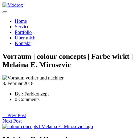
Home
Service
Portfolio
Über mich
Kontakt
Vorraum | colour concepts | Farbe wirkt |
Melaina E. Mirosevic
3. Februar 2018
By : Farbkonzept
0 Comments
Prev Post
Next Post