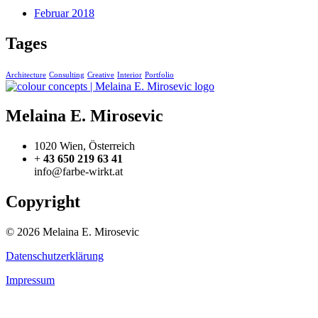
Februar 2018
Tages
Architecture
Consulting
Creative
Interior
Portfolio
Melaina E. Mirosevic
1020 Wien, Österreich
+
43 650 219 63 41
info@farbe-wirkt.at
Copyright
© 2026 Melaina E. Mirosevic
Datenschutzerklärung
Impressum