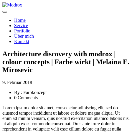
Home
Service
Portfolio
Über mich
Kontakt
Architecture discovery with modrox |
colour concepts | Farbe wirkt | Melaina E.
Mirosevic
9. Februar 2018
By : Farbkonzept
0 Comments
Lorem ipsum dolor sit amet, consectetur adipiscing elit, sed do
eiusmod tempor incididunt ut labore et dolore magna aliqua. Ut
enim ad minim veniam, quis nostrud exercitation ullamco laboris nisi
ut aliquip ex ea commodo consequat. Duis aute irure dolor in
reprehenderit in voluptate velit esse cillum dolore eu fugiat nulla