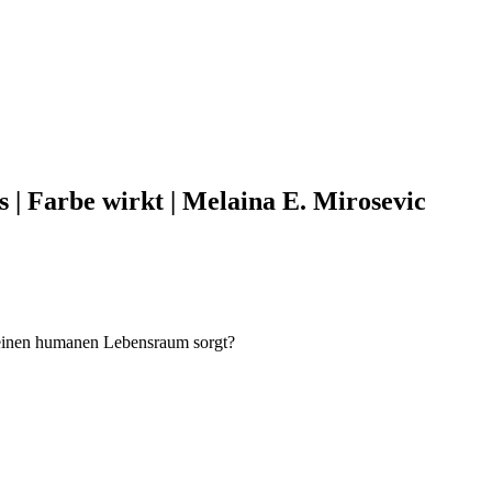
s | Farbe wirkt | Melaina E. Mirosevic
ür einen humanen Lebensraum sorgt?