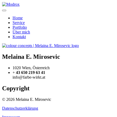
Home
Service
Portfolio
Über mich
Kontakt
Melaina E. Mirosevic
1020 Wien, Österreich
+
43 650 219 63 41
info@farbe-wirkt.at
Copyright
© 2026 Melaina E. Mirosevic
Datenschutzerklärung