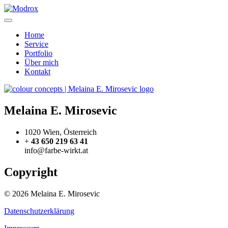
Home
Service
Portfolio
Über mich
Kontakt
Melaina E. Mirosevic
1020 Wien, Österreich
+
43 650 219 63 41
info@farbe-wirkt.at
Copyright
© 2026 Melaina E. Mirosevic
Datenschutzerklärung