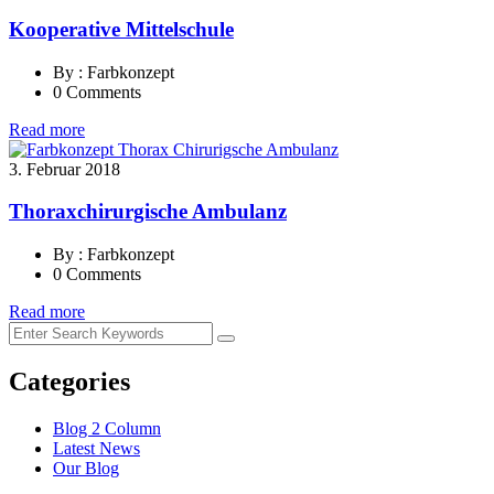
Kooperative Mittelschule
By : Farbkonzept
0 Comments
Read more
3. Februar 2018
Thoraxchirurgische Ambulanz
By : Farbkonzept
0 Comments
Read more
Categories
Blog 2 Column
Latest News
Our Blog