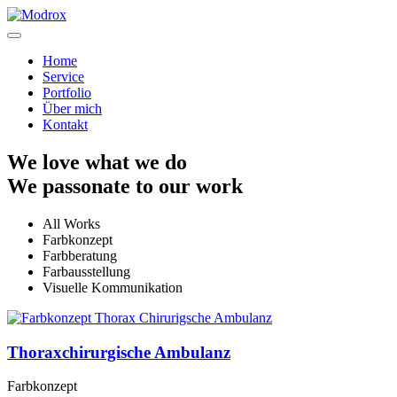
Home
Service
Portfolio
Über mich
Kontakt
We
love
what we do
We
passonate
to our work
All Works
Farbkonzept
Farbberatung
Farbausstellung
Visuelle Kommunikation
Thoraxchirurgische Ambulanz
Farbkonzept