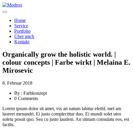
Home
Service
Portfolio
Über mich
Kontakt
Organically grow the holistic world. |
colour concepts | Farbe wirkt | Melaina E.
Mirosevic
8. Februar 2018
By : Farbkonzept
0 Comments
Lorem ipsum dolor sit amet, vix an natum labitur eleifd, mel am
laoreet menandri. Ei justo complectitur duo. Ei mundi solet utos
soletu possit quo. Sea cu justo laudem. An utinam consulatu eos, est
facilis.