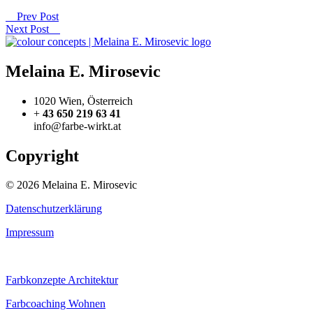
Prev Post
Next Post
Melaina E. Mirosevic
1020 Wien, Österreich
+
43 650 219 63 41
info@farbe-wirkt.at
Copyright
© 2026 Melaina E. Mirosevic
Datenschutzerklärung
Impressum
Farbkonzepte Architektur
Farbcoaching Wohnen