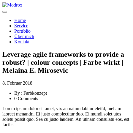
Home
Service
Portfolio
Über mich
Kontakt
Leverage agile frameworks to provide a
robust? | colour concepts | Farbe wirkt |
Melaina E. Mirosevic
8. Februar 2018
By : Farbkonzept
0 Comments
Lorem ipsum dolor sit amet, vix an natum labitur eleifd, mel am
laoreet menandri. Ei justo complectitur duo. Ei mundi solet utos
soletu possit quo. Sea cu justo laudem. An utinam consulatu eos, est
facilis.